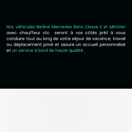
Nos véhicules Berline Mercedes Benz Classe E et MiniVan
avec chauffeur vtc seront à vos côtés prêt à vous
conduire tout au long de votre séjour de vacance, travail
ou déplacement privé et assure un accueil personnalisé
et
un service à bord de haute qualité.